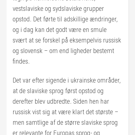
vestslaviske og sydslaviske grupper
opstod. Det førte til adskillige ændringer,
og i dag kan det godt være en smule
svært at se forskel på eksempelvis russisk
og slovensk – om end ligheder bestemt
findes.
Det var efter sigende i ukrainske områder,
at de slaviske sprog først opstod og
derefter blev udbredte. Siden hen har
russisk vist sig at være klart det største –
men samtlige af de større slaviske sprog
er relevante for Europas sprog- og