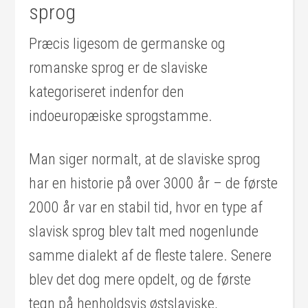
sprog
Præcis ligesom de germanske og
romanske sprog er de slaviske
kategoriseret indenfor den
indoeuropæiske sprogstamme.
Man siger normalt, at de slaviske sprog
har en historie på over 3000 år – de første
2000 år var en stabil tid, hvor en type af
slavisk sprog blev talt med nogenlunde
samme dialekt af de fleste talere. Senere
blev det dog mere opdelt, og de første
tegn på henholdsvis østslaviske,