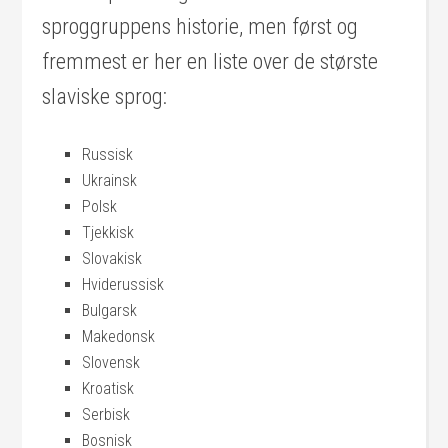
sproggruppens historie, men først og
fremmest er her en liste over de største
slaviske sprog:
Russisk
Ukrainsk
Polsk
Tjekkisk
Slovakisk
Hviderussisk
Bulgarsk
Makedonsk
Slovensk
Kroatisk
Serbisk
Bosnisk