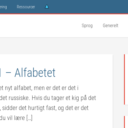
ring
Ressourcer
Sprog
Generelt
1 – Alfabetet
 et nyt alfabet, men er det er det i
 det russiske. Hvis du tager et kig på det
idder det hurtigt fast, og det er det
du vil lære […]