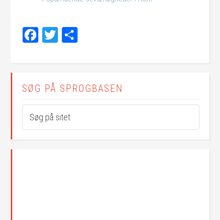
Facebook
Twitter
Share
SØG PÅ SPROGBASEN